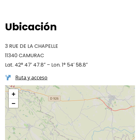
Ubicación
3 RUE DE LA CHAPELLE
11340 CAMURAC
Lat. 42° 47′ 47.8″ – Lon. 1° 54′ 58.8″
Ruta y acceso
+
−