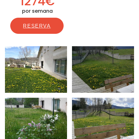
1274€
por semana
RESERVA