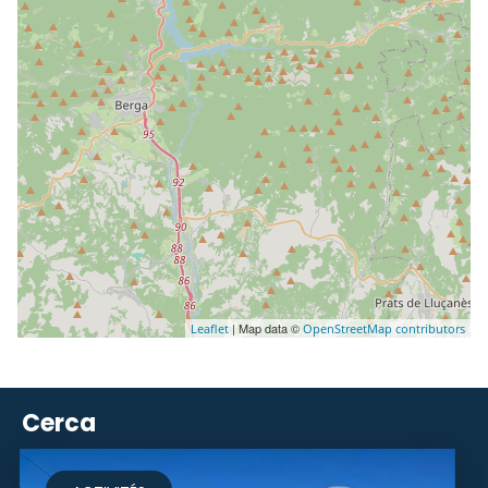
| Map data ©
Leaflet
OpenStreetMap contributors
Cerca