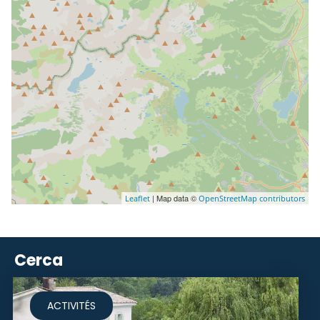
| Map data ©
Leaflet
OpenStreetMap contributors
Cerca
ACTIVITÉS