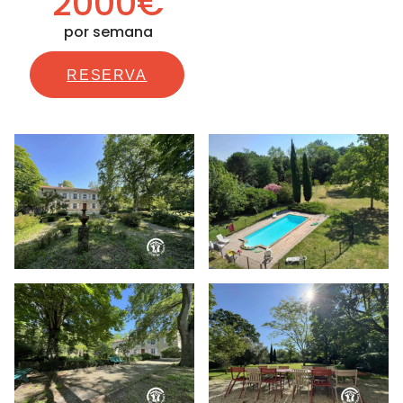
2000€
por semana
RESERVA