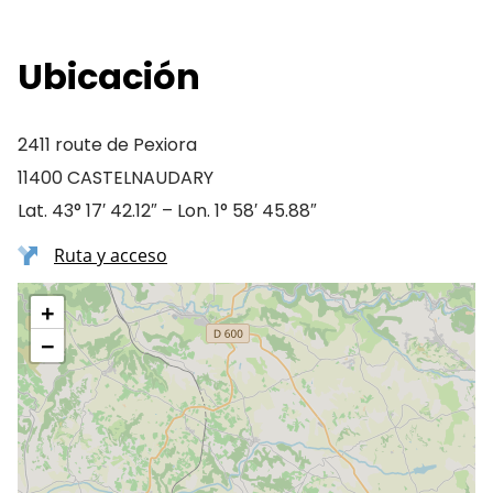
Ubicación
2411 route de Pexiora
11400 CASTELNAUDARY
Lat. 43° 17′ 42.12″ – Lon. 1° 58′ 45.88″
Ruta y acceso
+
−