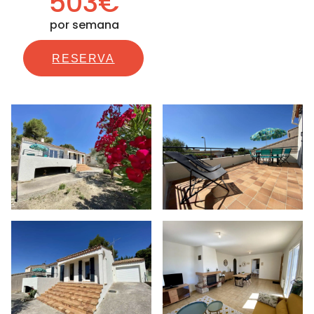
503€
por semana
RESERVA