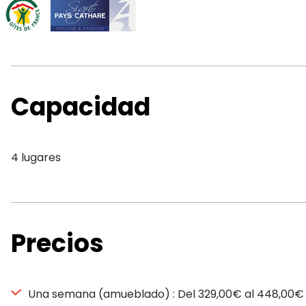
Capacidad
4 lugares
Precios
Una semana (amueblado) : Del 329,00€ al 448,00€