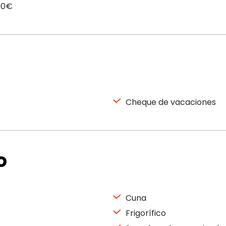
,00€
Cheque de vacaciones
o
Cuna
Frigorífico