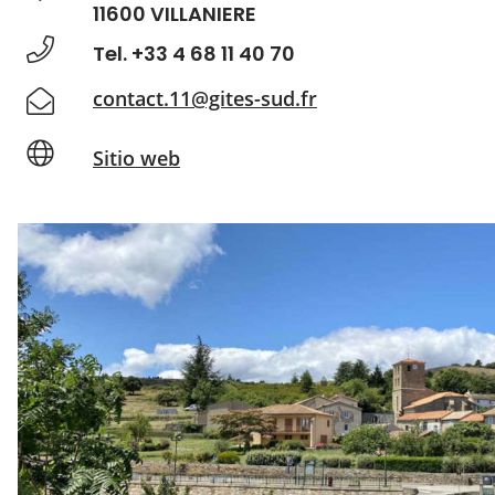
11600 VILLANIERE
Tel. +33 4 68 11 40 70
contact.11@gites-sud.fr
Sitio web