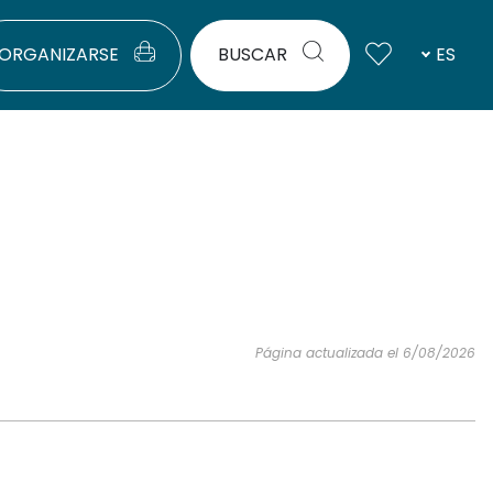
ORGANIZARSE
BUSCAR
ES
Página actualizada el 6/08/2026