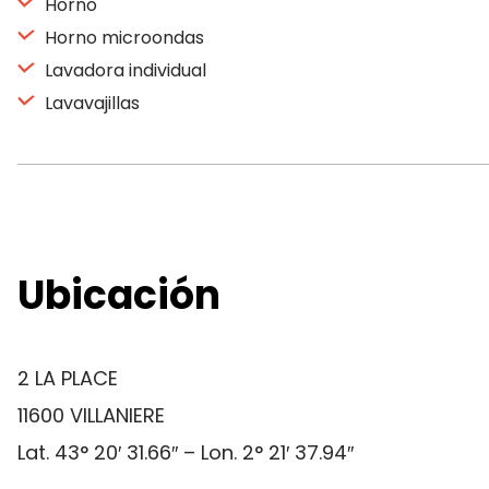
Horno
Horno microondas
Lavadora individual
Lavavajillas
Ubicación
2 LA PLACE
11600 VILLANIERE
Lat. 43° 20′ 31.66″ – Lon. 2° 21′ 37.94″