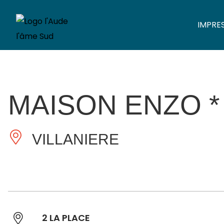
IMPRE
MAISON ENZO *
VILLANIERE
2 LA PLACE