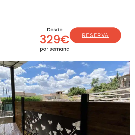
Desde
329€
RESERVA
por semana