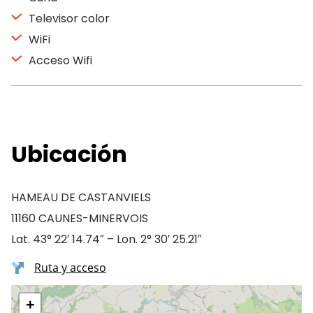
Televisor color
WiFi
Acceso Wifi
Ubicación
HAMEAU DE CASTANVIELS
11160 CAUNES-MINERVOIS
Lat. 43° 22′ 14.74″ – Lon. 2° 30′ 25.21″
Ruta y acceso
+