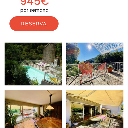
945€
por semana
RESERVA