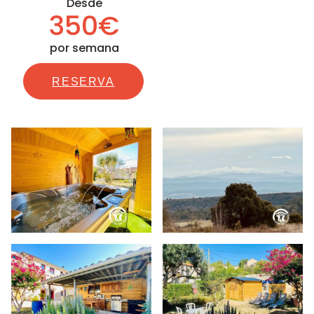
Desde
350€
por semana
RESERVA