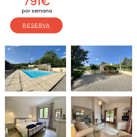
791€
por semana
RESERVA