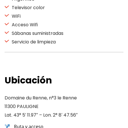
Televisor color
WiFi
Acceso Wifi
Sábanas suministradas
Servicio de limpieza
Ubicación
Domaine du Renne, n°3 le Renne
11300 PAULIGNE
Lat. 43° 5′ 11.97″ – Lon. 2° 8′ 47.56″
Ruta y acceso