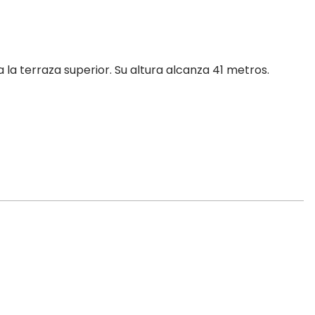
a la terraza superior. Su altura alcanza 41 metros.
Del 1 noviembre 2026 al 31 diciembre 2026