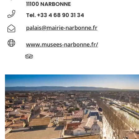
11100 NARBONNE
Tel. +33 4 68 90 31 34
palais@mairie-narbonne.fr
www.musees-narbonne.fr/