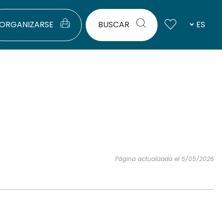
ORGANIZARSE
BUSCAR
ES
Página actualizada el 5/05/2026