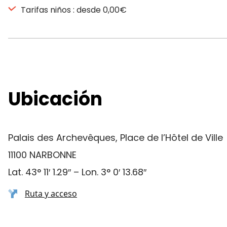
Tarifas niños : desde 0,00€
Ubicación
Palais des Archevêques, Place de l’Hôtel de Ville
11100 NARBONNE
Lat. 43° 11′ 1.29″ – Lon. 3° 0′ 13.68″
Ruta y acceso