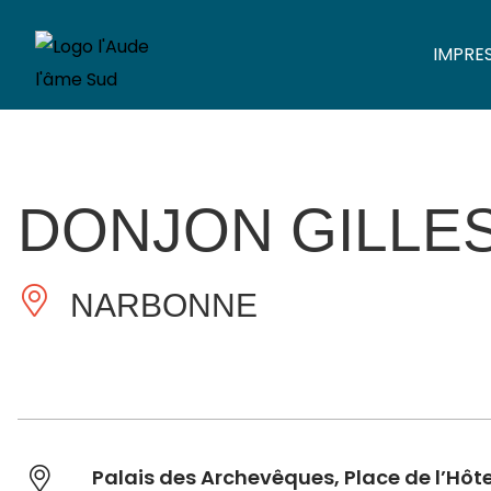
IMPRE
DONJON GILLES
NARBONNE
Palais des Archevêques, Place de l’Hôtel