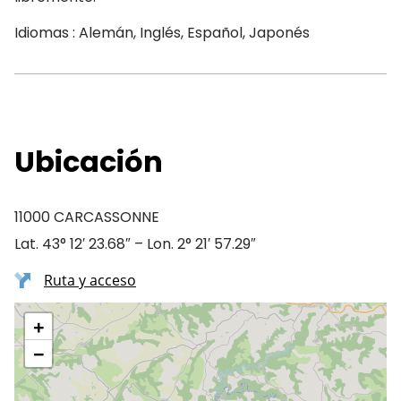
Idiomas : Alemán, Inglés, Español, Japonés
Ubicación
11000 CARCASSONNE
Lat. 43° 12′ 23.68″ – Lon. 2° 21′ 57.29″
Ruta y acceso
+
−