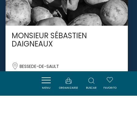
MONSIEUR SÉBASTIEN
DAIGNEAUX
BESSEDE-DE-SAULT
MENU
ORGANIZARSE
BUSCAR
FAVORITO
SAVOURER