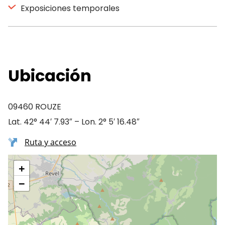
Exposiciones temporales
Ubicación
09460 ROUZE
Lat. 42° 44′ 7.93″ – Lon. 2° 5′ 16.48″
Ruta y acceso
+
−