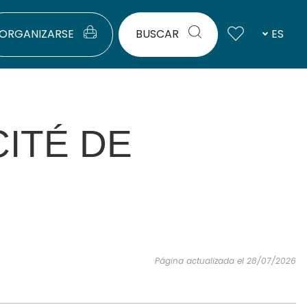
ORGANIZARSE
BUSCAR
ES
ITÉ DE
Página actualizada el 28/07/2026