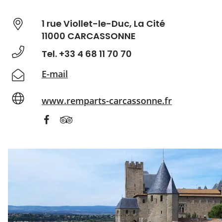
1 rue Viollet-le-Duc, La Cité
11000 CARCASSONNE
Tel. +33 4 68 11 70 70
E-mail
www.remparts-carcassonne.fr