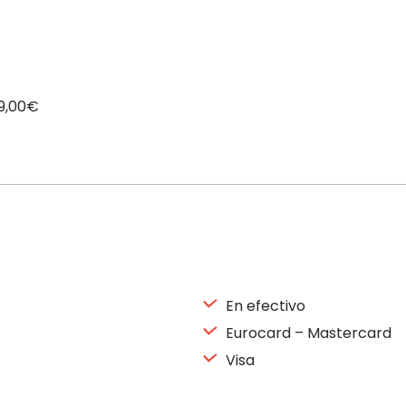
19,00€
En efectivo
Eurocard – Mastercard
Visa