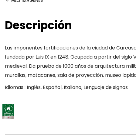
MAS IMAGENES
Descripción
Las imponentes fortificaciones de la ciudad de Carcaso
fundada por Luis IX en 1248. Ocupada a partir del siglo
medieval. Da prueba de 1000 años de arquitectura milita
murallas, matacanes, sala de proyección, museo lapida
Idiomas : Inglés, Español, Italiano, Lenguaje de signos