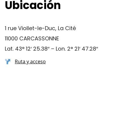
Ubicación
1 rue Viollet-le-Duc, La Cité
11000 CARCASSONNE
Lat. 43° 12′ 25.38″ – Lon. 2° 21′ 47.28″
Ruta y acceso