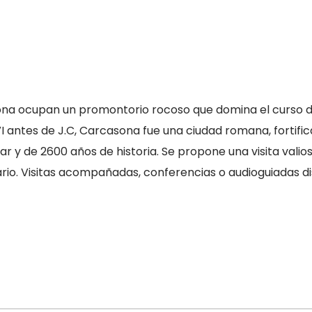
na ocupan un promontorio rocoso que domina el curso del 
 VI antes de J.C, Carcasona fue una ciudad romana, fortifi
r y de 2600 años de historia. Se propone una visita valio
rio. Visitas acompañadas, conferencias o audioguiadas di