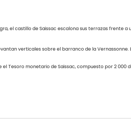
ra, el castillo de Saissac escalona sus terrazas frente a 
se levantan verticales sobre el barranco de la Vernassonne.
l Tesoro monetario de Saissac, compuesto por 2 000 denar