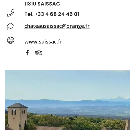
11310 SAISSAC
Tel. +33 4 68 24 46 01
chateausaissac@orange.fr
www.saissac.fr