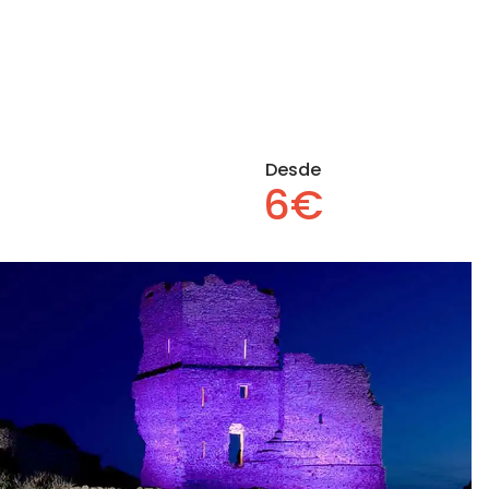
Desde
6€