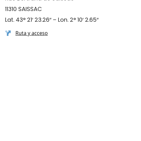
11310 SAISSAC
Lat. 43° 21′ 23.26″ – Lon. 2° 10′ 2.65″
Ruta y acceso