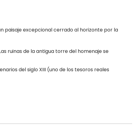
un paisaje excepcional cerrado al horizonte por la
 Las ruinas de la antigua torre del homenaje se
ios del siglo XIII (uno de los tesoros reales