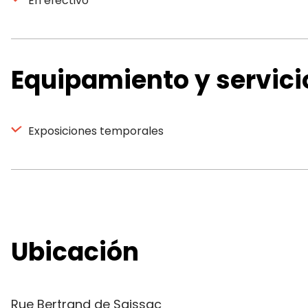
En efectivo
Equipamiento y servici
Exposiciones temporales
Ubicación
Rue Bertrand de Saissac