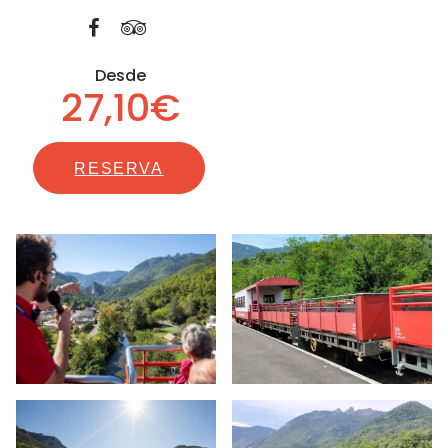
Desde
27,10€
RESERVA