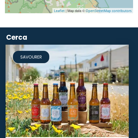
| Map data ©
Leaflet
OpenStreetMap contributors
Cerca
SAVOURER