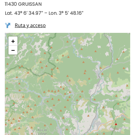
11430 GRUISSAN
Lat. 43° 6′ 34.97″ – Lon. 3° 5′ 48.16″
Ruta y acceso
+
−