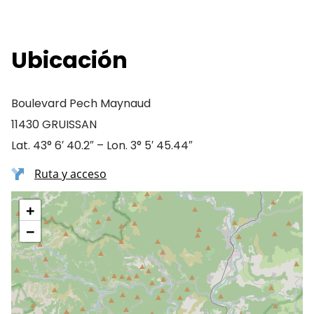
Ubicación
Boulevard Pech Maynaud
11430 GRUISSAN
Lat. 43° 6′ 40.2″ – Lon. 3° 5′ 45.44″
Ruta y acceso
+
−