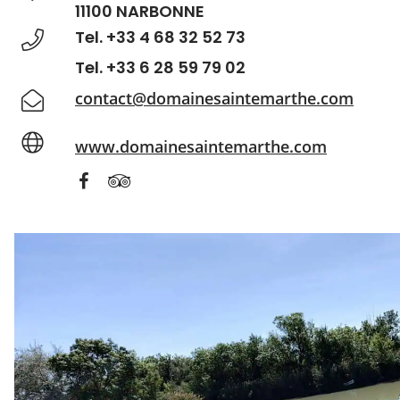
11100 NARBONNE
Tel. +33 4 68 32 52 73
Tel. +33 6 28 59 79 02
contact@domainesaintemarthe.com
www.domainesaintemarthe.com