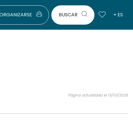
ORGANIZARSE
BUSCAR
ES
Página actualizada el 13/03/2026