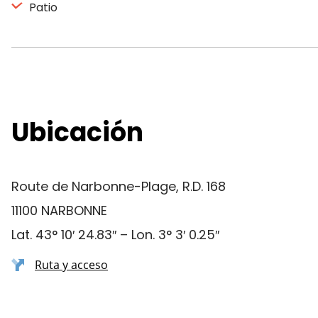
Patio
Ubicación
Route de Narbonne-Plage, R.D. 168
11100 NARBONNE
Lat. 43° 10′ 24.83″ – Lon. 3° 3′ 0.25″
Ruta y acceso