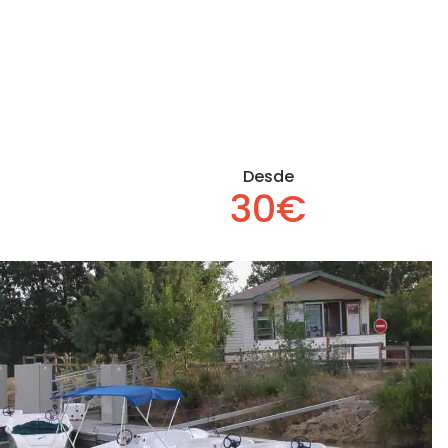
Desde
30€