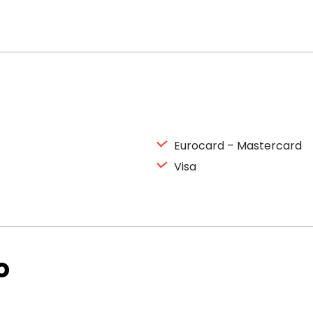
Eurocard – Mastercard
Visa
o