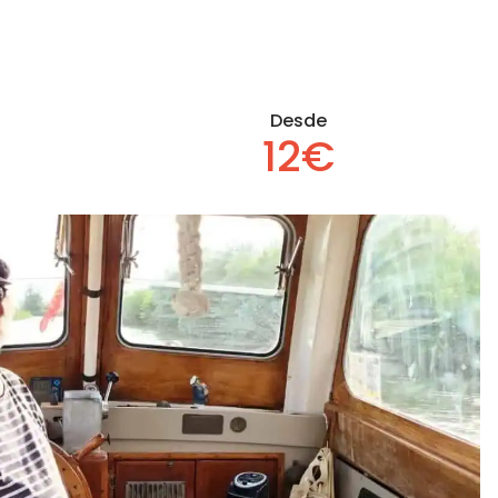
Desde
12€