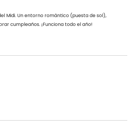
el Midi. Un entorno romántico (puesta de sol),
brar cumpleaños. ¡Funciona todo el año!