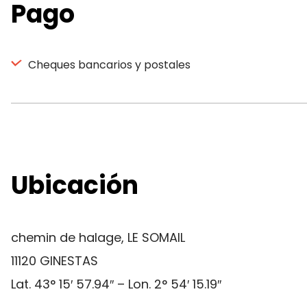
Pago
Cheques bancarios y postales
Ubicación
chemin de halage, LE SOMAIL
11120 GINESTAS
Lat. 43° 15′ 57.94″ – Lon. 2° 54′ 15.19″