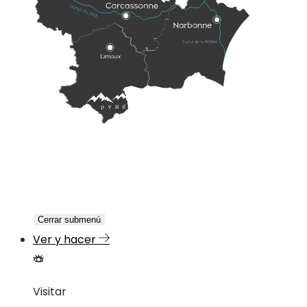
Cerrar submenú
Ver y hacer
Visitar