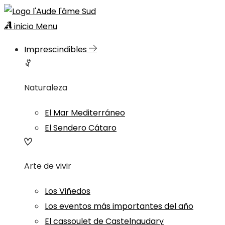
inicio
Menu
Imprescindibles
Naturaleza
El Mar Mediterráneo
El Sendero Cátaro
Arte de vivir
Los Viñedos
Los eventos más importantes del año
El cassoulet de Castelnaudary