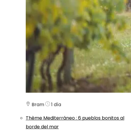
Bram
1 día
Thème
Mediterráneo
:
6 pueblos bonitos al
borde del mar