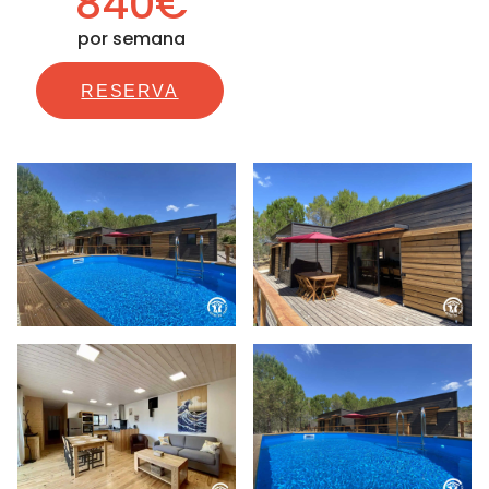
840€
por semana
RESERVA