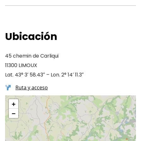
Ubicación
45 chemin de Carliqui
11300 LIMOUX
Lat. 43° 3′ 58.43″ – Lon. 2° 14′ 11.3″
Ruta y acceso
+
−