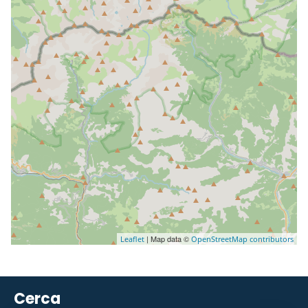
| Map data ©
Leaflet
OpenStreetMap contributors
Cerca