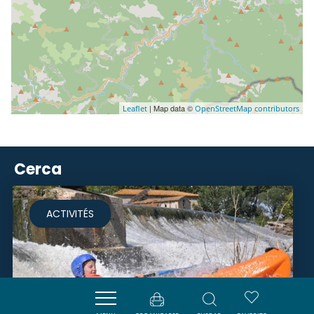
| Map data ©
Leaflet
OpenStreetMap contributors
Cerca
ACTIVITÉS