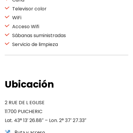
Televisor color
WiFi
Acceso Wifi
Sábanas suministradas
Servicio de limpieza
Ubicación
2 RUE DE L EGLISE
11700 PUICHERIC
Lat. 43° 13′ 26.88″ – Lon. 2° 37′ 27.33″
Ruta y acceso