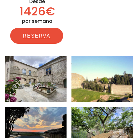
Desde
1426€
por semana
RESERVA