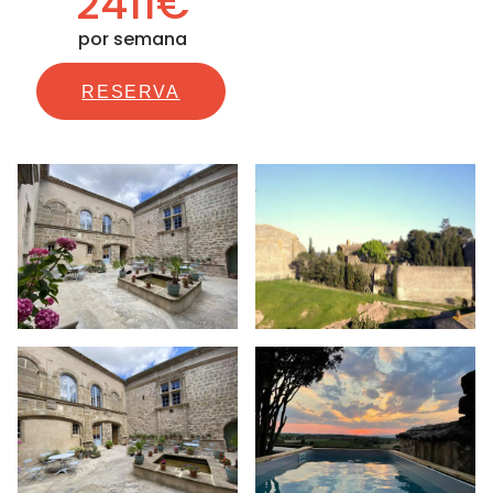
2411€
por semana
RESERVA