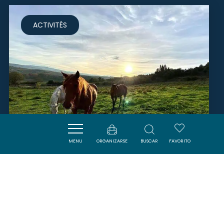
ACTIVITÉS
MENU
ORGANIZARSE
BUSCAR
FAVORITO
RANCH AU PETIT MAS
LIMOUX