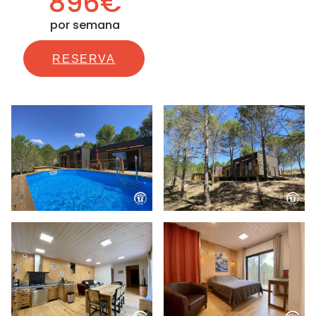
896€
por semana
RESERVA