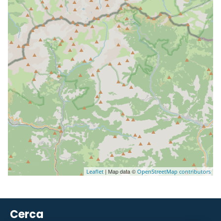
| Map data ©
Leaflet
OpenStreetMap contributors
Cerca