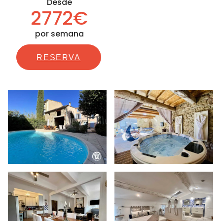
Desde
2772€
por semana
RESERVA