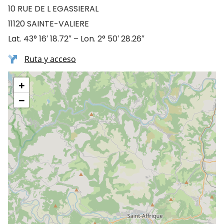
10 RUE DE L EGASSIERAL
11120 SAINTE-VALIERE
Lat. 43° 16′ 18.72″ – Lon. 2° 50′ 28.26″
Ruta y acceso
+
−