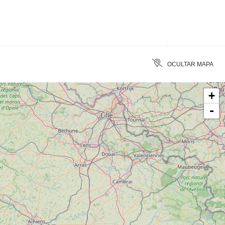
DE CALIDAD
BORRAR
OCULTAR MAPA
+
-