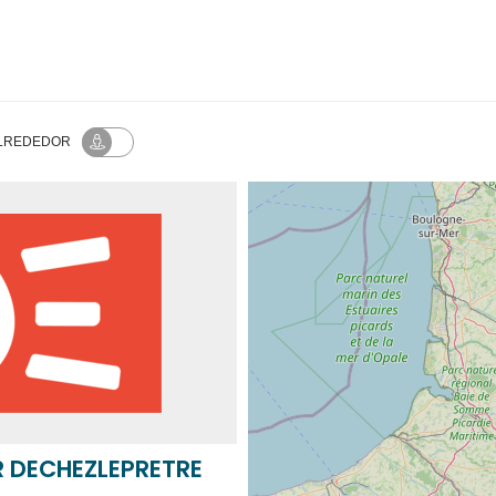
SELLO 
ALREDEDOR
 DECHEZLEPRETRE