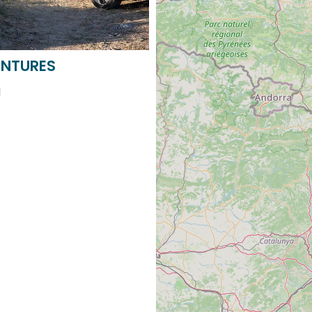
NTURES
N