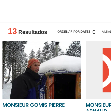
PALABRAS CLAVE
13
Resultados
ORDENAR POR
DATES
A MI 
MONSIEUR GOMIS PIERRE
MONSIEUR
ARNAUD
MONTMAUR