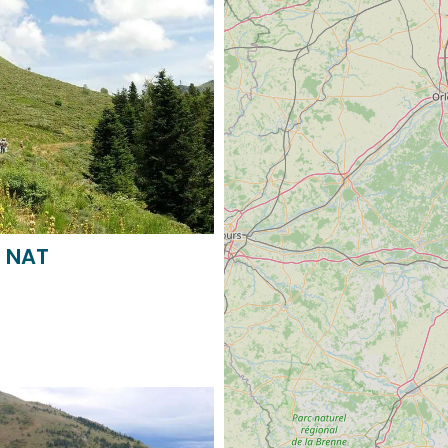
U NAT