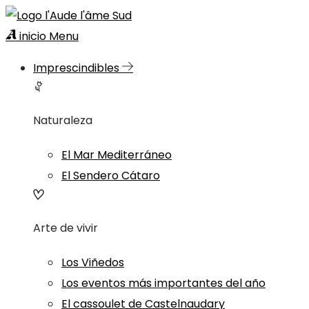
inicio
Menu
Imprescindibles
Naturaleza
El Mar Mediterráneo
El Sendero Cátaro
Arte de vivir
Los Viñedos
Los eventos más importantes del año
El cassoulet de Castelnaudary