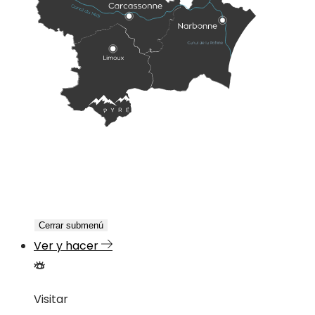
Cerrar submenú
Ver y hacer
Visitar