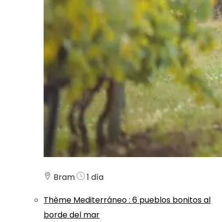
Bram
1 día
Thème
Mediterráneo
:
6 pueblos bonitos al
borde del mar