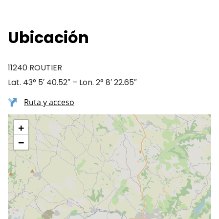
Ubicación
11240 ROUTIER
Lat. 43° 5′ 40.52″ – Lon. 2° 8′ 22.65″
Ruta y acceso
+
−