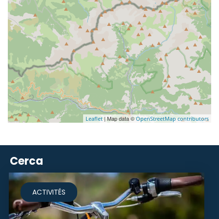
| Map data ©
Leaflet
OpenStreetMap contributors
Cerca
ACTIVITÉS