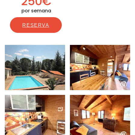
250€
por semana
RESERVA