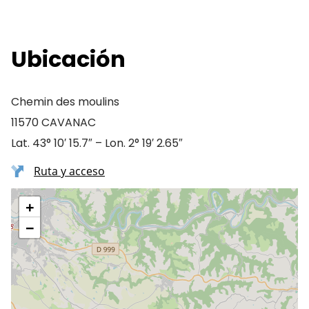
Ubicación
Chemin des moulins
11570 CAVANAC
Lat. 43° 10′ 15.7″ – Lon. 2° 19′ 2.65″
Ruta y acceso
+
−