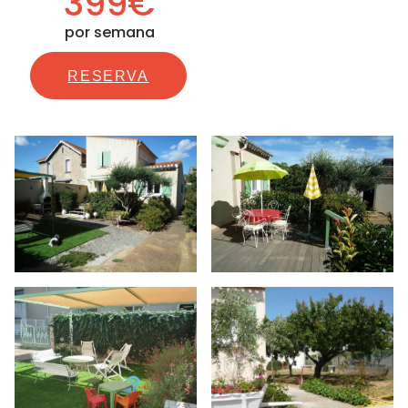
399€
por semana
RESERVA