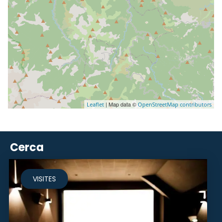
| Map data ©
Leaflet
OpenStreetMap contributors
Cerca
VISITES