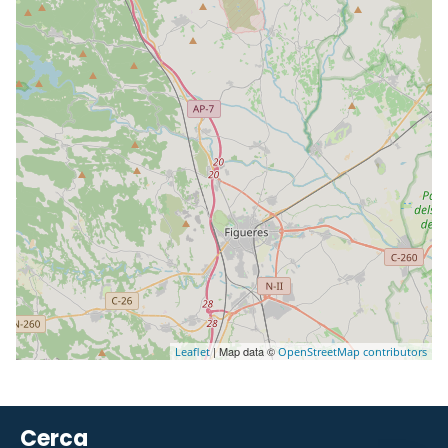
| Map data ©
Leaflet
OpenStreetMap contributors
Cerca