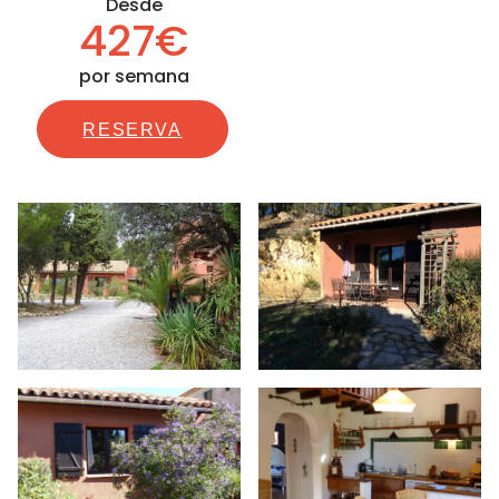
Desde
427€
por semana
RESERVA