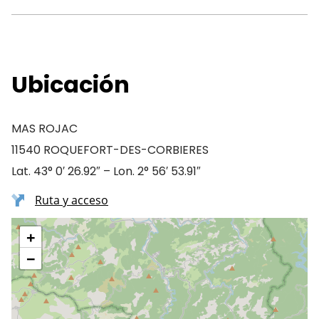
Ubicación
MAS ROJAC
11540 ROQUEFORT-DES-CORBIERES
Lat. 43° 0′ 26.92″ – Lon. 2° 56′ 53.91″
Ruta y acceso
+
−