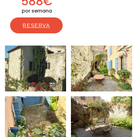
588€
por semana
RESERVA