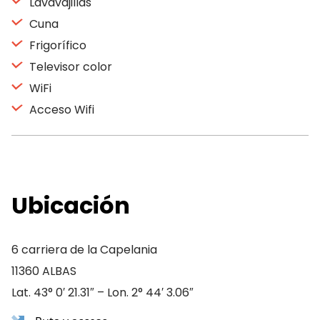
Lavavajillas
Cuna
Frigorífico
Televisor color
WiFi
Acceso Wifi
Ubicación
6 carriera de la Capelania
11360 ALBAS
Lat. 43° 0′ 21.31″ – Lon. 2° 44′ 3.06″