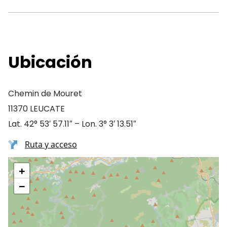
Ubicación
Chemin de Mouret
11370 LEUCATE
Lat. 42° 53′ 57.11″ – Lon. 3° 3′ 13.51″
Ruta y acceso
+
−