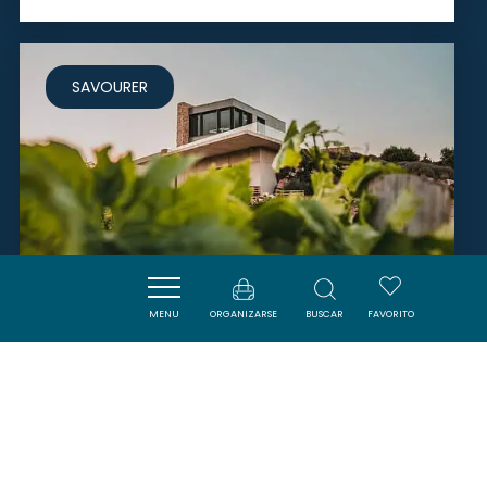
SAVOURER
MENU
ORGANIZARSE
BUSCAR
FAVORITO
DOMAINE DE LA ROCHELIERRE