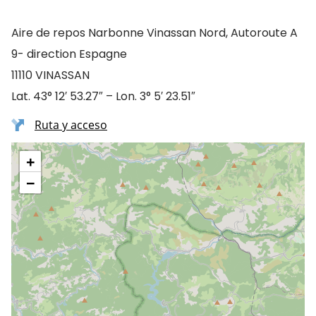
Aire de repos Narbonne Vinassan Nord, Autoroute A
9- direction Espagne
11110 VINASSAN
Lat. 43° 12′ 53.27″ – Lon. 3° 5′ 23.51″
Ruta y acceso
+
−