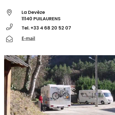
La Devèze
11140 PUILAURENS
Tel. +33 4 68 20 52 07
E-mail