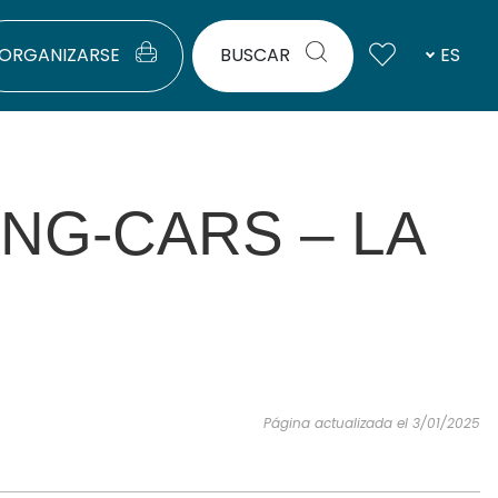
ORGANIZARSE
BUSCAR
ES
NG-CARS – LA
Página actualizada el 3/01/2025