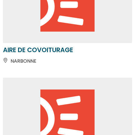
AIRE DE COVOITURAGE
NARBONNE