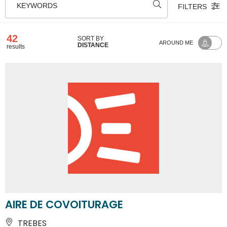
KEYWORDS
FILTERS
42
SORT BY
AROUND ME
DISTANCE
results
AIRE DE COVOITURAGE
TREBES