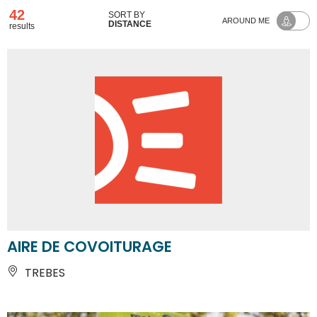
42
SORT BY
AROUND ME
DISTANCE
results
AIRE DE COVOITURAGE
TREBES