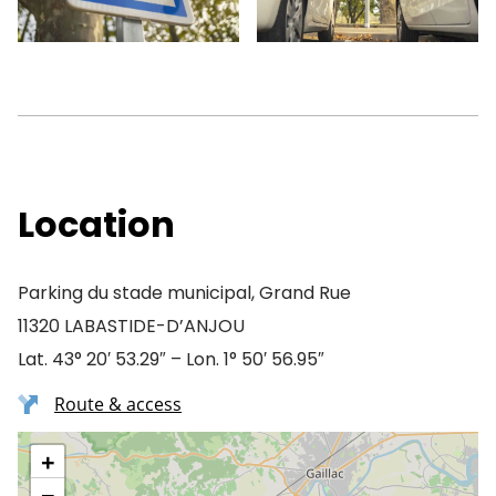
Location
Parking du stade municipal, Grand Rue
11320 LABASTIDE-D’ANJOU
Lat. 43° 20′ 53.29″ – Lon. 1° 50′ 56.95″
Route & access
+
−