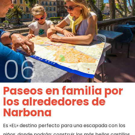
06
Paseos en familia por
los alrededores de
Narbona
Es «EL» destino perfecto para una escapada con los
niños, donde podrán: construir los más bellos castillos