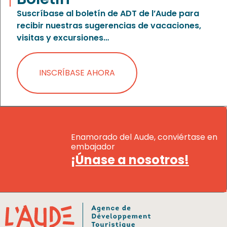
Suscríbase al boletín de ADT de l’Aude para
recibir nuestras sugerencias de vacaciones,
visitas y excursiones…
INSCRÍBASE AHORA
Enamorado del Aude, conviértase en
embajador
¡Únase a nosotros!