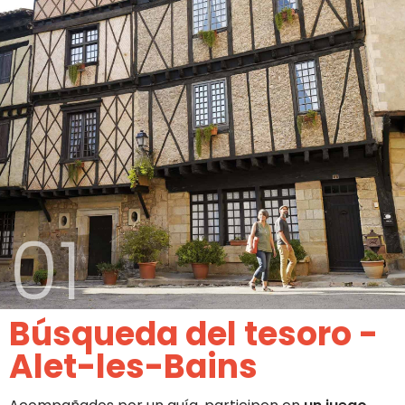
01
Búsqueda del tesoro -
Alet-les-Bains