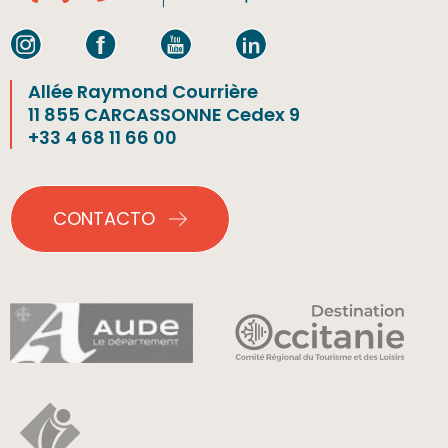
Allée Raymond Courrière
11 855 CARCASSONNE Cedex 9
+33 4 68 11 66 00
CONTACTO