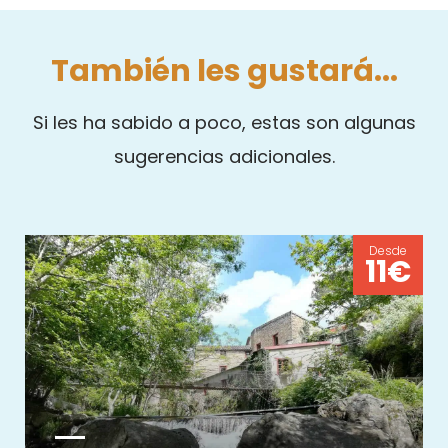
También les gustará...
Si les ha sabido a poco, estas son algunas
sugerencias adicionales.
Desde
11€