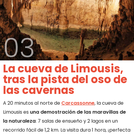
03
La cueva de Limousis,
tras la pista del oso de
las cavernas
A 20 minutos al norte de
Carcassonne
, la cueva de
Limousis es
una demostración de las maravillas de
la naturaleza
: 7 salas de ensueño y 2 lagos en un
recorrido fácil de 1,2 km. La visita dura 1 hora, ¡perfecta