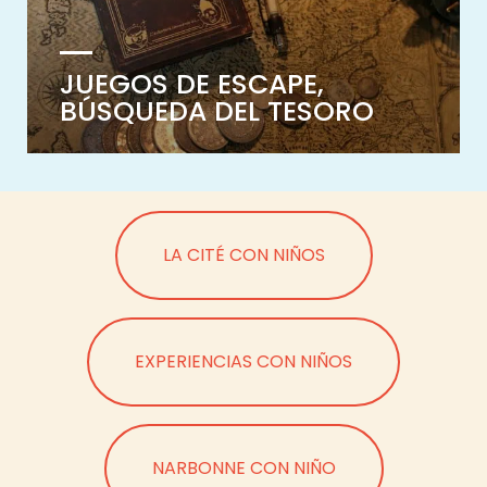
JUEGOS DE ESCAPE,
BÚSQUEDA DEL TESORO
LA CITÉ CON NIÑOS
EXPERIENCIAS CON NIÑOS
NARBONNE CON NIÑO