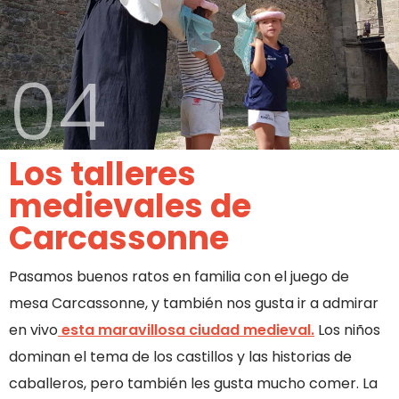
04
Los talleres
medievales de
Carcassonne
Pasamos buenos ratos en familia con el juego de
mesa Carcassonne, y también nos gusta ir a admirar
en vivo
esta maravillosa ciudad medieval.
Los niños
dominan el tema de los castillos y las historias de
caballeros, pero también les gusta mucho comer. La