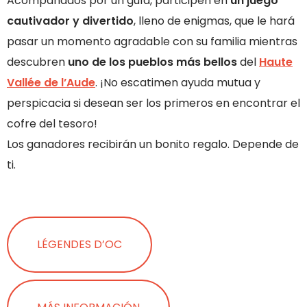
Acompañados por un guía, participen en
un juego
cautivador y divertido
, lleno de enigmas, que le hará
pasar un momento agradable con su familia mientras
descubren
uno de los pueblos más bellos
del
Haute
Vallée de l’Aude
. ¡No escatimen ayuda mutua y
perspicacia si desean ser los primeros en encontrar el
cofre del tesoro!
Los ganadores recibirán un bonito regalo. Depende de
ti.
LÉGENDES D’OC