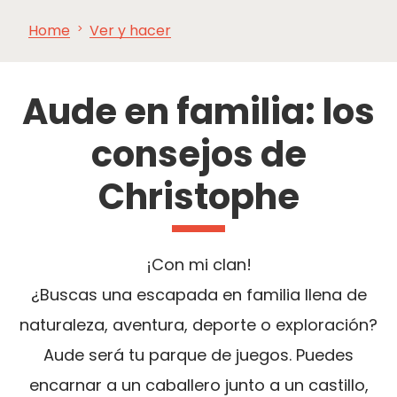
Home
Ver y hacer
VER Y
IMPRESCINDIBLES
INSPIRACIONES
AGE
HACER
Aude en familia: los
consejos de
Christophe
¡Con mi clan!
¿Buscas una escapada en familia llena de
naturaleza, aventura, deporte o exploración?
Aude será tu parque de juegos. Puedes
encarnar a un caballero junto a un castillo,