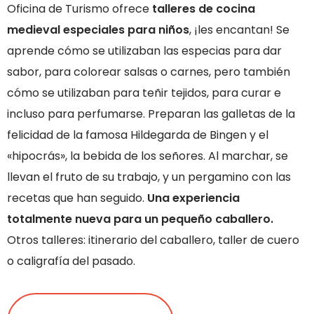
Oficina de Turismo ofrece
talleres de cocina
medieval especiales para niños
, ¡les encantan! Se
aprende cómo se utilizaban las especias para dar
sabor, para colorear salsas o carnes, pero también
cómo se utilizaban para teñir tejidos, para curar e
incluso para perfumarse. Preparan las galletas de la
felicidad de la famosa Hildegarda de Bingen y el
«hipocrás», la bebida de los señores. Al marchar, se
llevan el fruto de su trabajo, y un pergamino con las
recetas que han seguido.
Una experiencia
totalmente nueva para un pequeño caballero.
Otros talleres: itinerario del caballero, taller de cuero
o caligrafía del pasado.