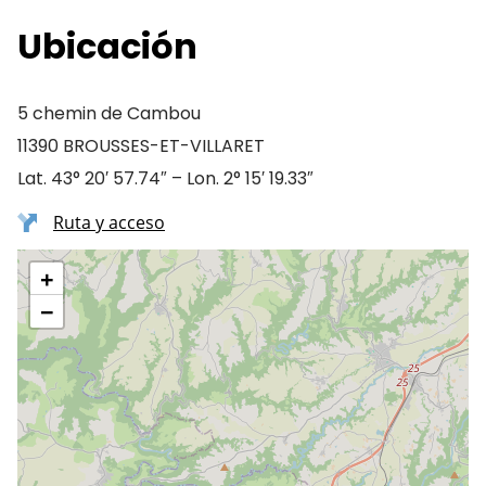
Ubicación
5 chemin de Cambou
11390 BROUSSES-ET-VILLARET
Lat. 43° 20′ 57.74″ – Lon. 2° 15′ 19.33″
Ruta y acceso
+
−