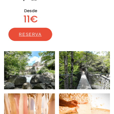
Desde
11€
RESERVA