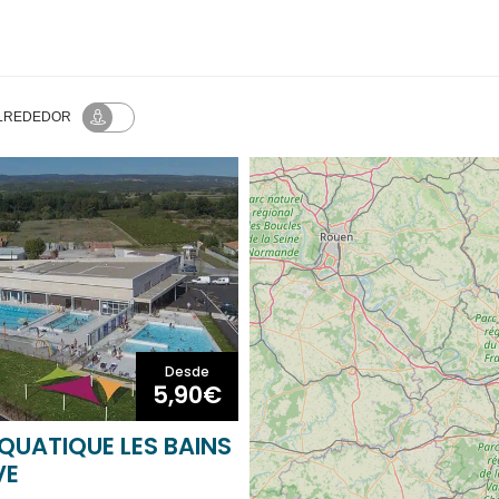
SELLO DE CALIDAD
ALREDEDOR
Desde
5,90€
QUATIQUE LES BAINS
VE