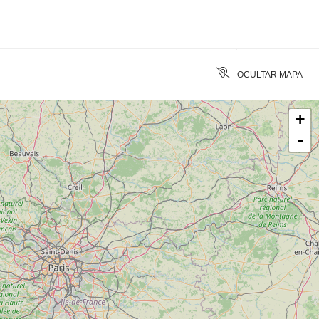
ACCESSIBILITÉ
BORRAR
OCULTAR MAPA
+
-