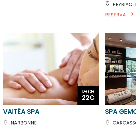
PEYRIAC-
RESERVA
Desde
22€
VAITÉA SPA
SPA GEM
NARBONNE
CARCASS