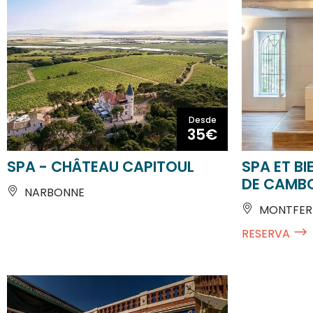
Desde
35€
SPA - CHÂTEAU CAPITOUL
SPA ET BI
DE CAMB
NARBONNE
MONTFER
RESERVA