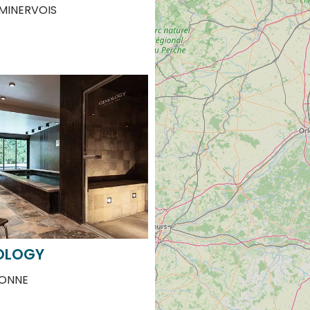
MINERVOIS
OLOGY
ONNE