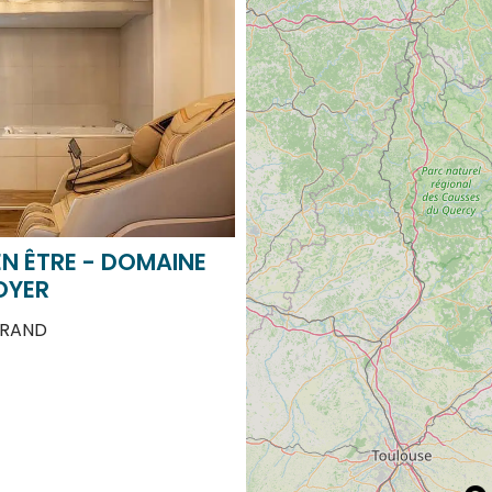
EN ÊTRE - DOMAINE
OYER
RAND