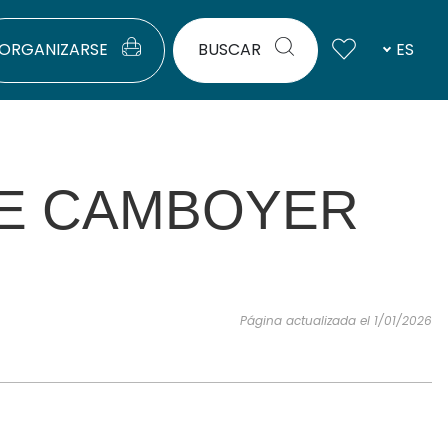
ORGANIZARSE
BUSCAR
ES
 DE CAMBOYER
Página actualizada el 1/01/2026