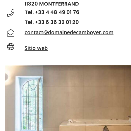
11320 MONTFERRAND
Tel. +33 4 48 49 01 76
Tel. +33 6 36 32 01 20
contact@domainedecamboyer.com
Sitio web