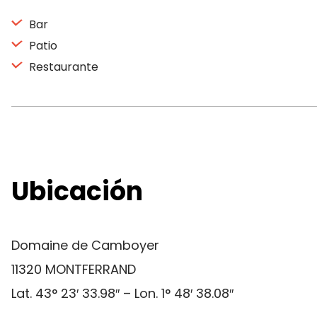
Bar
Patio
Restaurante
Ubicación
Domaine de Camboyer
11320 MONTFERRAND
Lat. 43° 23′ 33.98″ – Lon. 1° 48′ 38.08″