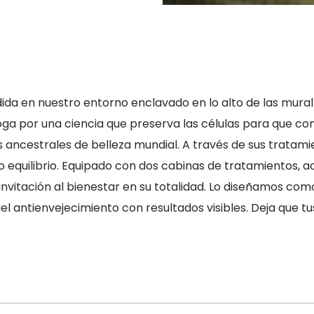
da en nuestro entorno enclavado en lo alto de las mural
a por una ciencia que preserva las células para que conse
 ancestrales de belleza mundial. A través de sus tratam
o equilibrio. Equipado con dos cabinas de tratamientos
invitación al bienestar en su totalidad. Lo diseñamos como
iel antienvejecimiento con resultados visibles. Deja que