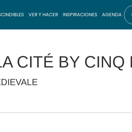
SCINDIBLES
VER Y HACER
INSPIRACIONES
AGENDA
LA CITÉ BY CIN
DIEVALE