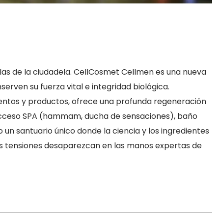
las de la ciudadela. CellCosmet Cellmen es una nueva
rven su fuerza vital e integridad biológica.
ientos y productos, ofrece una profunda regeneración
, acceso SPA (hammam, ducha de sensaciones), baño
 un santuario único donde la ciencia y los ingredientes
 tus tensiones desaparezcan en las manos expertas de