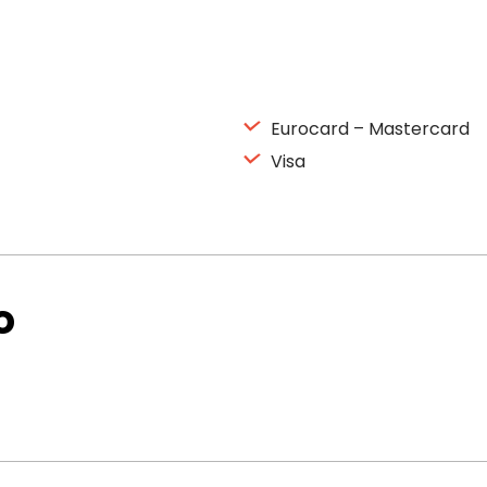
Eurocard – Mastercard
Visa
o