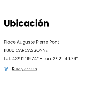
Ubicación
Place Auguste Pierre Pont
11000 CARCASSONNE
Lat. 43° 12′ 19.74″ – Lon. 2° 21′ 46.79″
Ruta y acceso