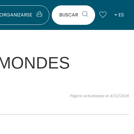
ORGANIZARSE
BUSCAR
ES
Q MONDES
Página actualizada el 4/02/2026