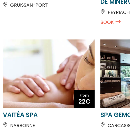
PEYRIAC-
BOOK
From
22€
VAITÉA SPA
SPA GEM
NARBONNE
CARCASS