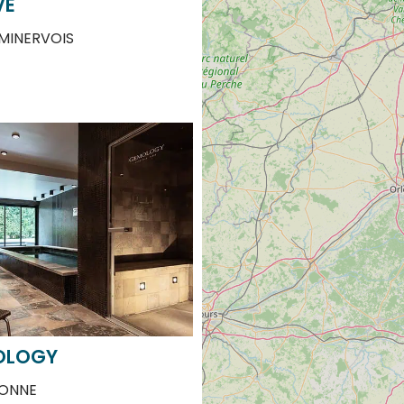
MINERVOIS
OLOGY
ONNE