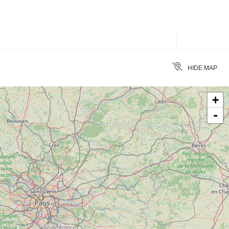
ACCESSIBILITÉ
CLEAR
HIDE MAP
+
-