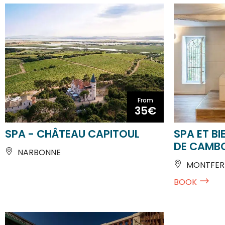
From
35€
SPA - CHÂTEAU CAPITOUL
SPA ET BI
DE CAMB
NARBONNE
MONTFER
BOOK