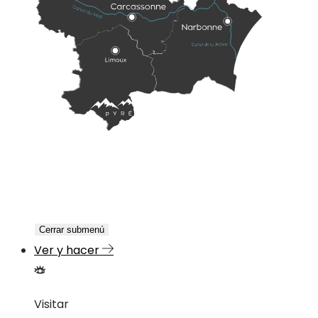
Cerrar submenú
Ver y hacer
Visitar