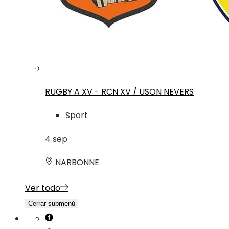
RUGBY A XV - RCN XV / USON NEVERS
Sport
4
sep
NARBONNE
Ver todo
Cerrar submenú