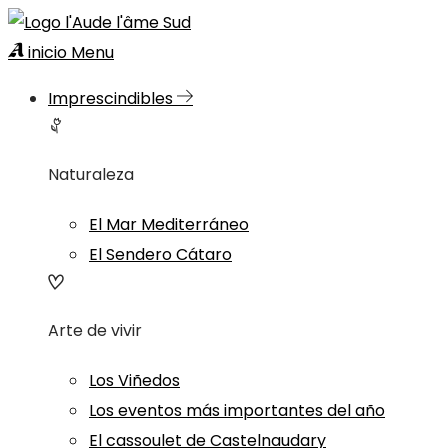
inicio
Menu
Imprescindibles
Naturaleza
El Mar Mediterráneo
El Sendero Cátaro
Arte de vivir
Los Viñedos
Los eventos más importantes del año
El cassoulet de Castelnaudary