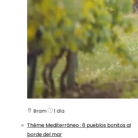
Bram
1 día
Thème
Mediterráneo
:
6 pueblos bonitos al
borde del mar