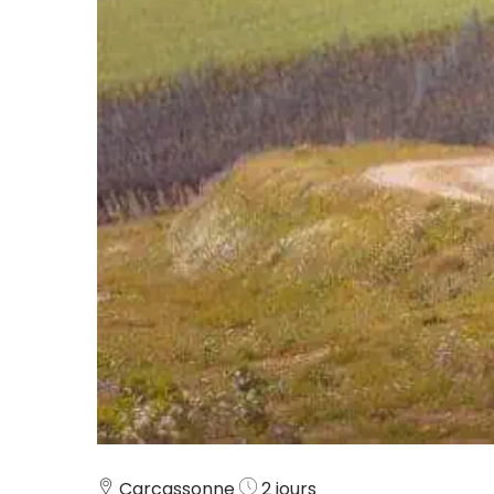
Carcassonne
2 jours