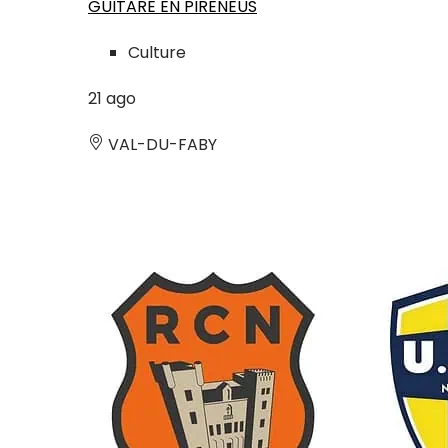
GUITARE EN PIRENEUS
Culture
21
ago
VAL-DU-FABY