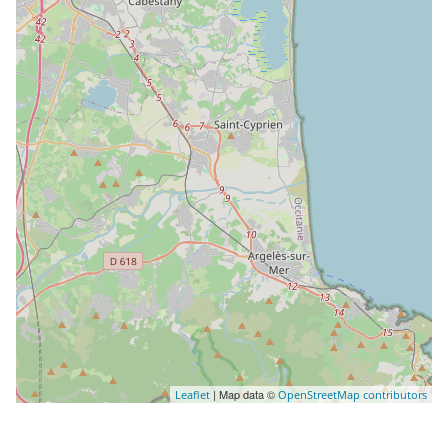
| Map data ©
Leaflet
OpenStreetMap contributors