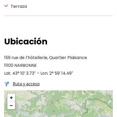
Terraza
Ubicación
159 rue de l’hôtellerie, Quartier Plaisance
11100 NARBONNE
Lat. 43° 10′ 3.73″ – Lon. 2° 59′ 14.49″
Ruta y acceso
+
−