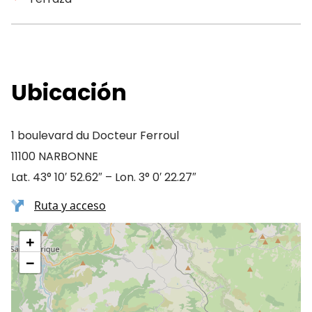
Ubicación
1 boulevard du Docteur Ferroul
11100 NARBONNE
Lat. 43° 10′ 52.62″ – Lon. 3° 0′ 22.27″
Ruta y acceso
+
−