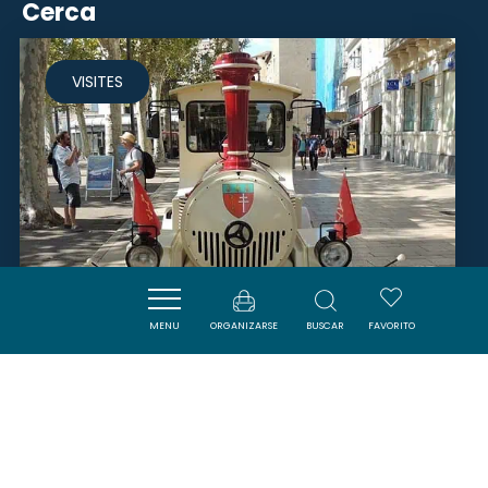
Cerca
VISITES
MENU
ORGANIZARSE
BUSCAR
FAVORITO
PETIT TRAIN DE NARBONNE