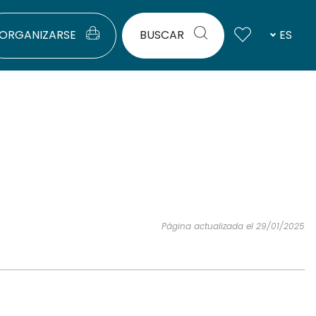
ORGANIZARSE
BUSCAR
ES
Página actualizada el 29/01/2025