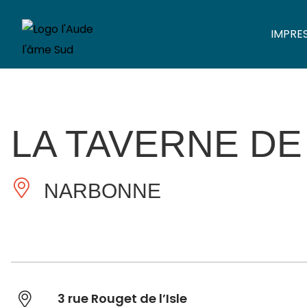
IMPRE
LA TAVERNE DE
NARBONNE
3 rue Rouget de l’Isle