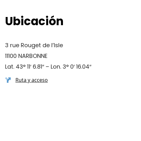
Ubicación
3 rue Rouget de l’Isle
11100 NARBONNE
Lat. 43° 11′ 6.81″ – Lon. 3° 0′ 16.04″
Ruta y acceso