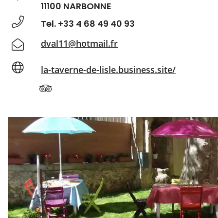
11100 NARBONNE
Tel. +33 4 68 49 40 93
dval11@hotmail.fr
la-taverne-de-lisle.business.site/