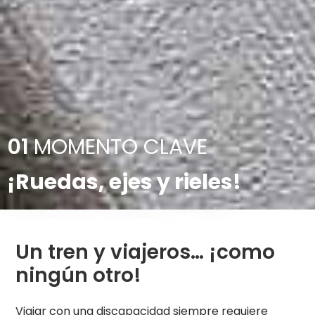
01
MOMENTO CLAVE
¡Ruedas, ejes y rieles!
Un tren y viajeros… ¡como
ningún otro!
Viajar con una discapacidad siempre requiere