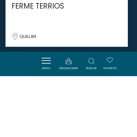
FERME TERRIOS
QUILLAN
SAVOURER
MENU
ORGANIZARSE
BUSCAR
FAVORITO