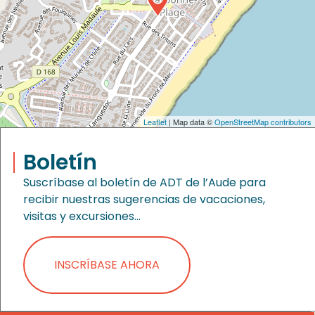
Leaflet
| Map data ©
OpenStreetMap contributors
Boletín
Suscríbase al boletín de ADT de l’Aude para
recibir nuestras sugerencias de vacaciones,
visitas y excursiones…
INSCRÍBASE AHORA