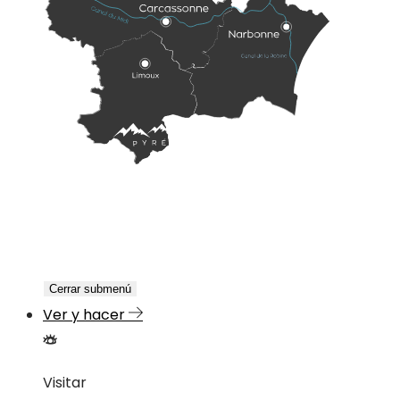
Cerrar submenú
Ver y hacer
Visitar