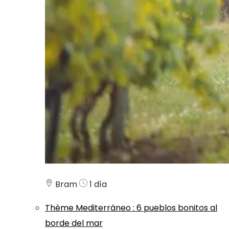
Bram
1 día
Thème
Mediterráneo
:
6 pueblos bonitos al
borde del mar