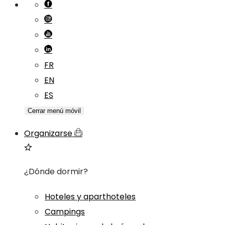
FR
EN
ES
Cerrar menú móvil
Organizarse
¿Dónde dormir?
Hoteles y aparthoteles
Campings