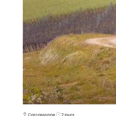
Carcassonne
2 jours