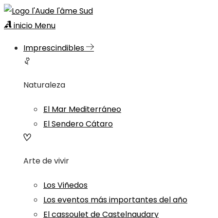
inicio
Menu
Imprescindibles
Naturaleza
El Mar Mediterráneo
El Sendero Cátaro
Arte de vivir
Los Viñedos
Los eventos más importantes del año
El cassoulet de Castelnaudary