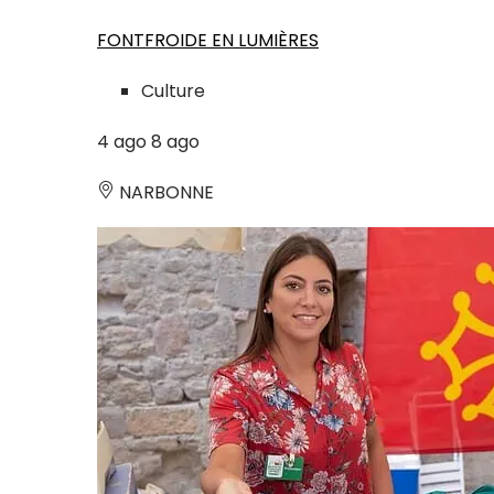
FONTFROIDE EN LUMIÈRES
Culture
4
ago
8
ago
NARBONNE