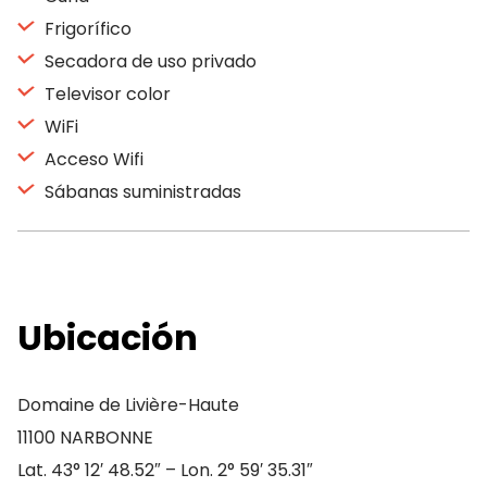
Frigorífico
Secadora de uso privado
Televisor color
WiFi
Acceso Wifi
Sábanas suministradas
Ubicación
Domaine de Livière-Haute
11100 NARBONNE
Lat. 43° 12′ 48.52″ – Lon. 2° 59′ 35.31″