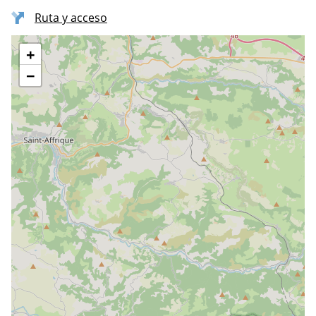
Ruta y acceso
+
−