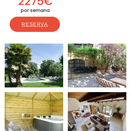
2275€
por semana
RESERVA